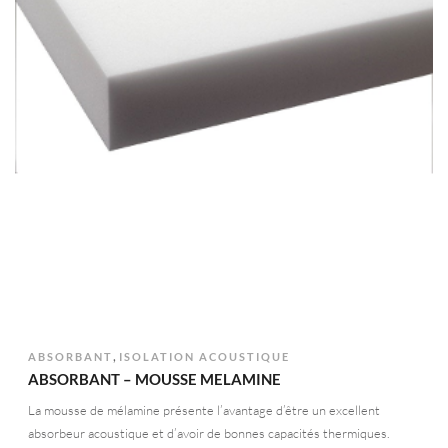
,
ABSORBANT
ISOLATION ACOUSTIQUE
ABSORBANT – MOUSSE MELAMINE
La mousse de mélamine présente l’avantage d’être un excellent
absorbeur acoustique et d’avoir de bonnes capacités thermiques.