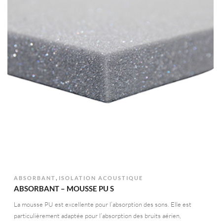
,
ABSORBANT
ISOLATION ACOUSTIQUE
ABSORBANT – MOUSSE PU S
La mousse PU est excellente pour l’absorption des sons. Elle est
particulièrement adaptée pour l’absorption des bruits aérien,