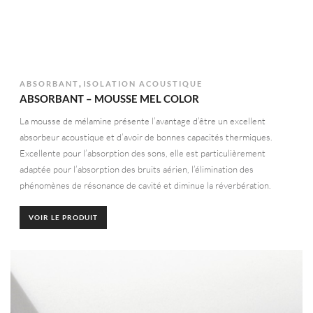
,
ABSORBANT
ISOLATION ACOUSTIQUE
ABSORBANT – MOUSSE MEL COLOR
La mousse de mélamine présente l’avantage d’être un excellent
absorbeur acoustique et d’avoir de bonnes capacités thermiques.
Excellente pour l’absorption des sons, elle est particulièrement
adaptée pour l’absorption des bruits aérien, l’élimination des
phénomènes de résonance de cavité et diminue la réverbération.
VOIR LE PRODUIT