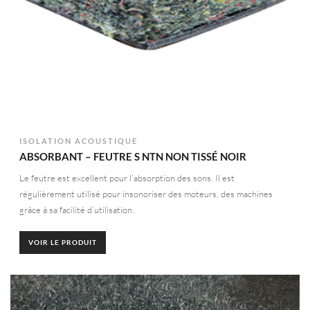
ISOLATION ACOUSTIQUE
ABSORBANT – FEUTRE S NTN NON TISSÉ NOIR
Le feutre est excellent pour l’absorption des sons. Il est
régulièrement utilisé pour insonoriser des moteurs, des machines
grâce à sa facilité d’utilisation.
VOIR LE PRODUIT