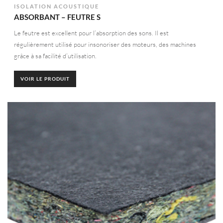
ISOLATION ACOUSTIQUE
ABSORBANT – FEUTRE S
Le feutre est excellent pour l’absorption des sons. Il est
régulièrement utilisé pour insonoriser des moteurs, des machines
grâce à sa facilité d’utilisation.
VOIR LE PRODUIT