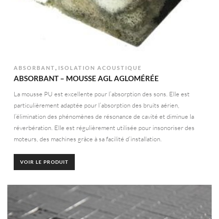
,
ABSORBANT
ISOLATION ACOUSTIQUE
ABSORBANT – MOUSSE AGL AGLOMÉRÉE
La mousse PU est excellente pour l’absorption des sons. Elle est
particulièrement adaptée pour l’absorption des bruits aérien,
l’élimination des phénomènes de résonance de cavité et diminue la
réverbération. Elle est régulièrement utilisée pour insonoriser des
moteurs, des machines grâce à sa facilité d’installation.
VOIR LE PRODUIT