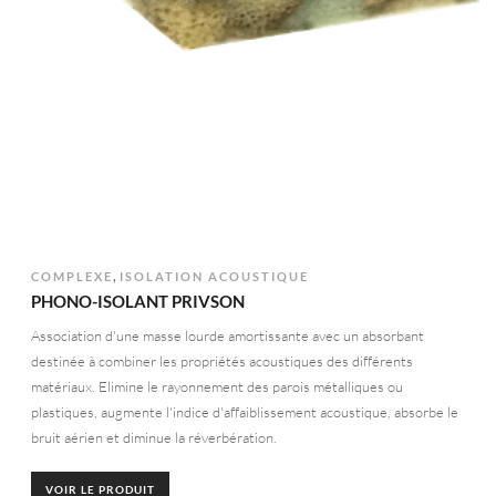
,
COMPLEXE
ISOLATION ACOUSTIQUE
PHONO-ISOLANT PRIVSON
Association d'une masse lourde amortissante avec un absorbant
destinée à combiner les propriétés acoustiques des différents
matériaux. Elimine le rayonnement des parois métalliques ou
plastiques, augmente l'indice d'affaiblissement acoustique, absorbe le
bruit aérien et diminue la réverbération.
VOIR LE PRODUIT