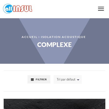
Me
ACCUEIL
ISOLATION ACOUSTIQUE
COMPLEXE
Tri par défaut
FILTRER