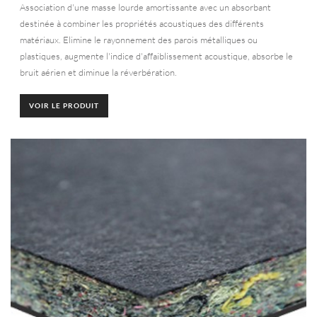
Association d'une masse lourde amortissante avec un absorbant
destinée à combiner les propriétés acoustiques des différents
matériaux. Elimine le rayonnement des parois métalliques ou
plastiques, augmente l'indice d'affaiblissement acoustique, absorbe le
bruit aérien et diminue la réverbération.
VOIR LE PRODUIT