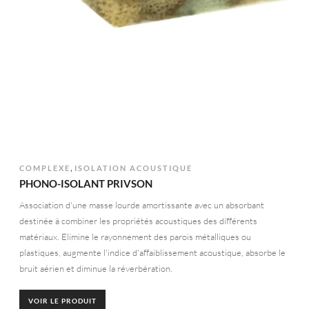
,
COMPLEXE
ISOLATION ACOUSTIQUE
PHONO-ISOLANT PRIVSON
Association d'une masse lourde amortissante avec un absorbant
destinée à combiner les propriétés acoustiques des différents
matériaux. Elimine le rayonnement des parois métalliques ou
plastiques, augmente l'indice d'affaiblissement acoustique, absorbe le
bruit aérien et diminue la réverbération.
VOIR LE PRODUIT